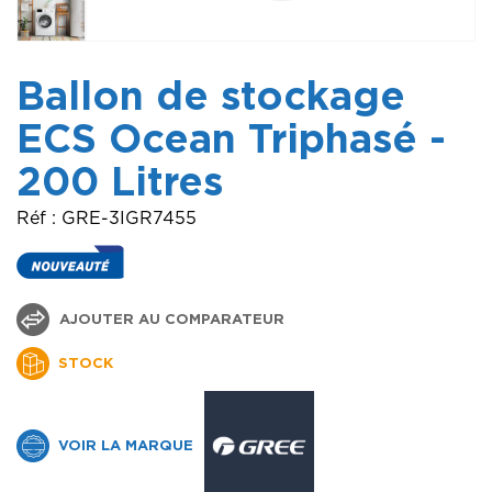
Ballon de stockage
ECS Ocean Triphasé -
200 Litres
Réf : GRE-3IGR7455
AJOUTER AU COMPARATEUR
STOCK
VOIR LA MARQUE