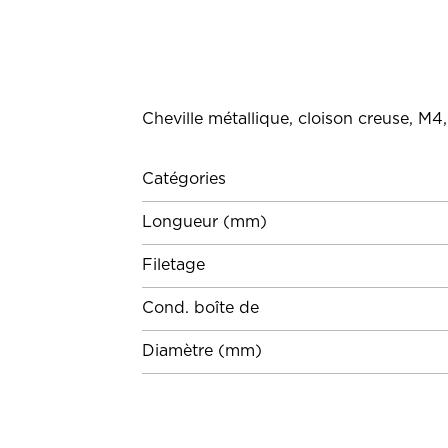
Cheville métallique, cloison creuse, M
Catégories
Longueur (mm)
Filetage
Cond. boîte de
Diamètre (mm)