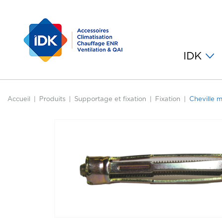
IDK
Accueil
Produits
Supportage et fixation
Fixation
Cheville 