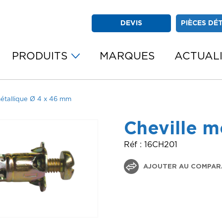
DEVIS
PIÈCES DÉ
PRODUITS
MARQUES
ACTUAL
métallique Ø 4 x 46 mm
Cheville m
Réf : 16CH201
AJOUTER AU COMPAR