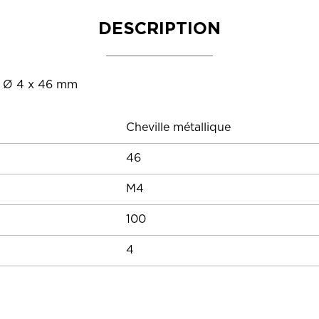
DESCRIPTION
4, Ø 4 x 46 mm
Cheville métallique
46
M4
100
4