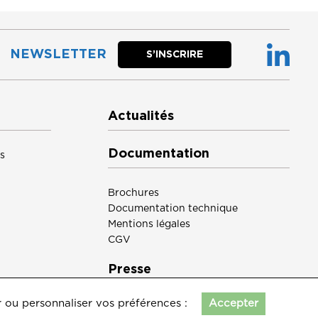
NEWSLETTER
S’INSCRIRE
Actualités
Documentation
s
Brochures
Documentation technique
Mentions légales
CGV
Presse
r ou personnaliser vos préférences :
Accepter