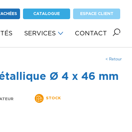
TACHÉES
CATALOGUE
ESPACE CLIENT
ITÉS
SERVICES
CONTACT
< Retour
étallique Ø 4 x 46 mm
STOCK
ATEUR