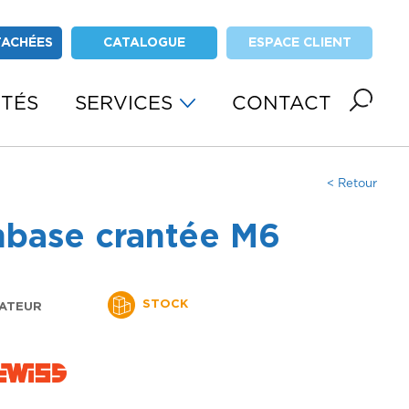
TACHÉES
CATALOGUE
ESPACE CLIENT
ITÉS
SERVICES
CONTACT
< Retour
mbase crantée M6
STOCK
ATEUR