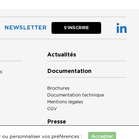
NEWSLETTER
S’INSCRIRE
Actualités
Documentation
s
Brochures
Documentation technique
Mentions légales
CGV
Presse
r ou personnaliser vos préférences :
Accepter