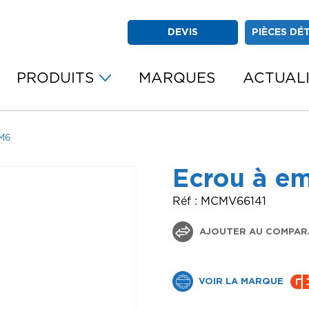
DEVIS
PIÈCES DÉ
PRODUITS
MARQUES
ACTUAL
 M6
Ecrou à e
Réf : MCMV66141
AJOUTER AU COMPAR
VOIR LA MARQUE