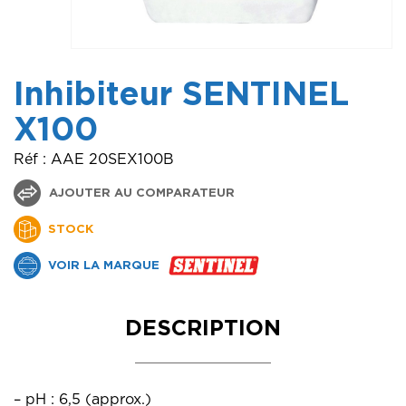
Inhibiteur SENTINEL
X100
Réf : AAE 20SEX100B
AJOUTER AU COMPARATEUR
STOCK
VOIR LA MARQUE
DESCRIPTION
– pH : 6,5 (approx.)