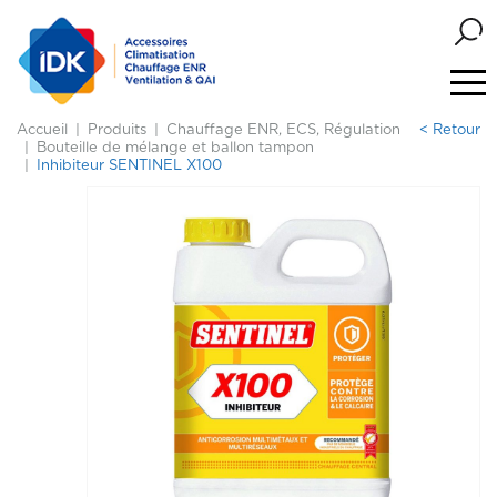
Accueil
Produits
Chauffage ENR, ECS, Régulation
< Retour
Bouteille de mélange et ballon tampon
Inhibiteur SENTINEL X100