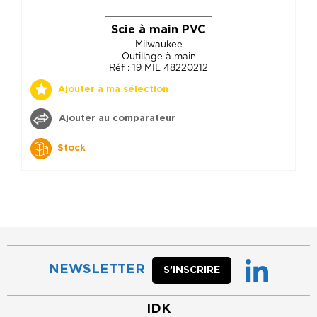
Scie à main PVC
Milwaukee
Outillage à main
Réf : 19 MIL 48220212
Ajouter à ma sélection
Ajouter au comparateur
Stock
NEWSLETTER
S’INSCRIRE
IDK