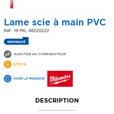
Lame scie à main PVC
Réf : 19 MIL 48220222
AJOUTER AU COMPARATEUR
STOCK
VOIR LA MARQUE
DESCRIPTION