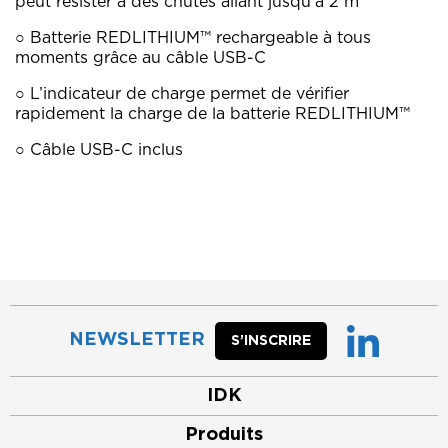
peut résister à des chutes allant jusqu’à 2 m
○ Batterie REDLITHIUM™ rechargeable à tous
moments grâce au câble USB-C
○ L’indicateur de charge permet de vérifier
rapidement la charge de la batterie REDLITHIUM™
○ Câble USB-C inclus
NEWSLETTER
S’INSCRIRE
IDK
Produits