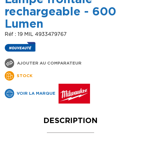
rechargeable - 600
Lumen
Réf : 19 MIL 4933479767
AJOUTER AU COMPARATEUR
STOCK
VOIR LA MARQUE
DESCRIPTION