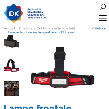
Accueil
Produits
Outillage électro-portatif
< Retour
Lampe frontale rechargeable – 600 Lumen
Lampe frontale