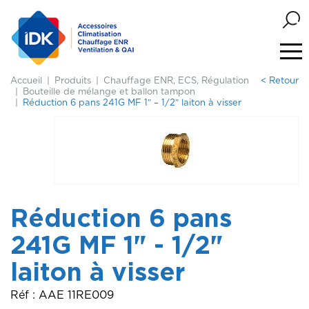
Accueil
Produits
Chauffage ENR, ECS, Régulation
< Retour
Bouteille de mélange et ballon tampon
Réduction 6 pans 241G MF 1″ – 1/2″ laiton à visser
Réduction 6 pans
241G MF 1" - 1/2"
laiton à visser
Réf : AAE 11RE009