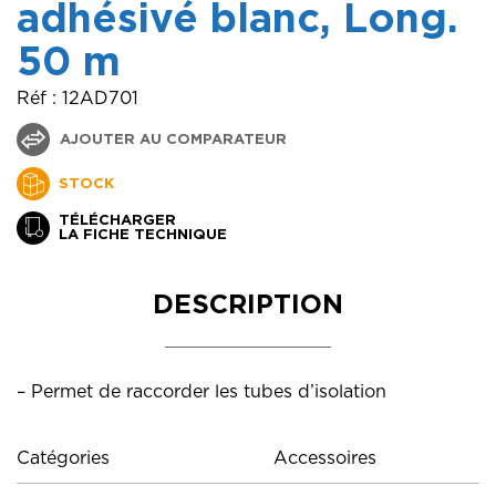
adhésivé blanc, Long.
50 m
Réf : 12AD701
AJOUTER AU COMPARATEUR
STOCK
TÉLÉCHARGER
LA FICHE TECHNIQUE
DESCRIPTION
– Permet de raccorder les tubes d’isolation
Catégories
Accessoires