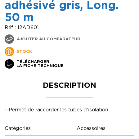
adhésivé gris, Long.
50 m
Réf : 12AD601
AJOUTER AU COMPARATEUR
STOCK
TÉLÉCHARGER
LA FICHE TECHNIQUE
DESCRIPTION
– Permet de raccorder les tubes d’isolation
Catégories
Accessoires