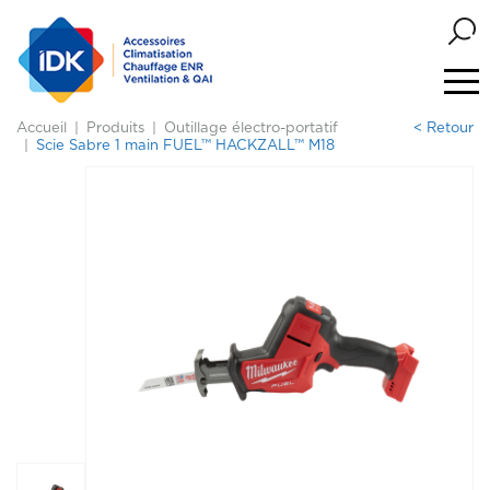
Accueil
Produits
Outillage électro-portatif
< Retour
Scie Sabre 1 main FUEL™ HACKZALL™ M18