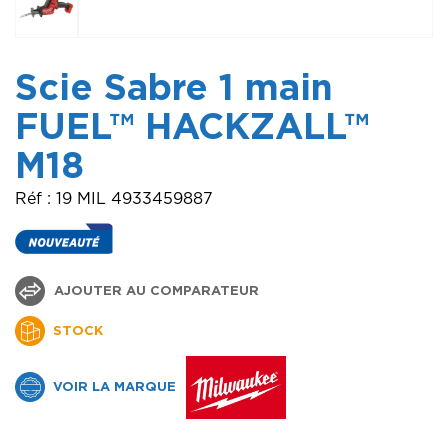
Scie Sabre 1 main
FUEL™ HACKZALL™
M18
Réf : 19 MIL 4933459887
AJOUTER AU COMPARATEUR
STOCK
VOIR LA MARQUE