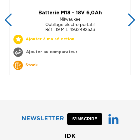
Batterie M18 - 18V 6,0Ah
Milwaukee
Outillage électro-portatif
Réf : 19 MIL 4932492533
Ajouter à ma sélection
Ajouter au comparateur
Stock
NEWSLETTER
S’INSCRIRE
IDK