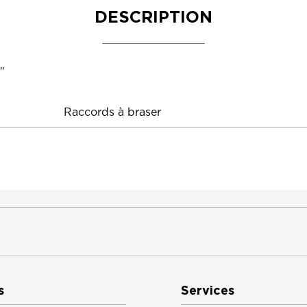
DESCRIPTION
″
Raccords à braser
s
Services