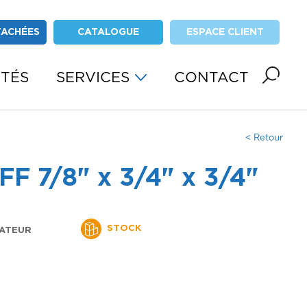
TACHÉES
CATALOGUE
ESPACE CLIENT
ITÉS
SERVICES
CONTACT
< Retour
FF 7/8" x 3/4" x 3/4"
STOCK
ATEUR