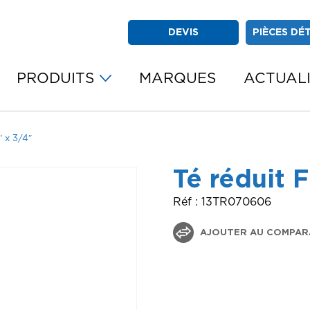
DEVIS
PIÈCES DÉ
PRODUITS
MARQUES
ACTUAL
″ x 3/4″
Té réduit F
Réf : 13TR070606
AJOUTER AU COMPAR