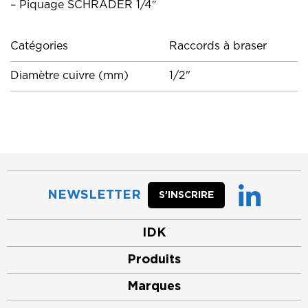
– Piquage SCHRADER 1/4″
Catégories
Raccords à braser
Diamètre cuivre (mm)
1/2"
NEWSLETTER
S’INSCRIRE
IDK
Produits
Marques