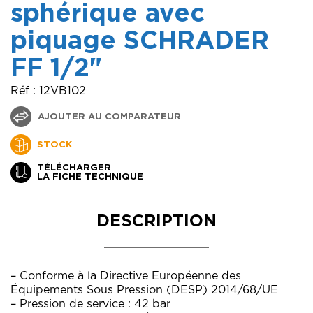
sphérique avec
piquage SCHRADER
FF 1/2"
Réf : 12VB102
AJOUTER AU COMPARATEUR
STOCK
TÉLÉCHARGER
LA FICHE TECHNIQUE
DESCRIPTION
– Conforme à la Directive Européenne des
Équipements Sous Pression (DESP) 2014/68/UE
– Pression de service : 42 bar