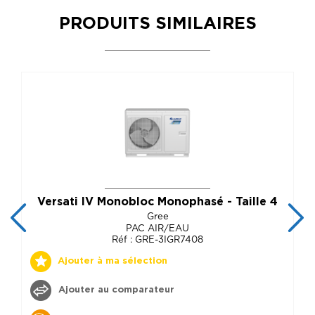
PRODUITS SIMILAIRES
Versati IV Monobloc Monophasé - Taille 4
Gree
PAC AIR/EAU
Réf : GRE-3IGR7408
Ajouter à ma sélection
Ajouter au comparateur