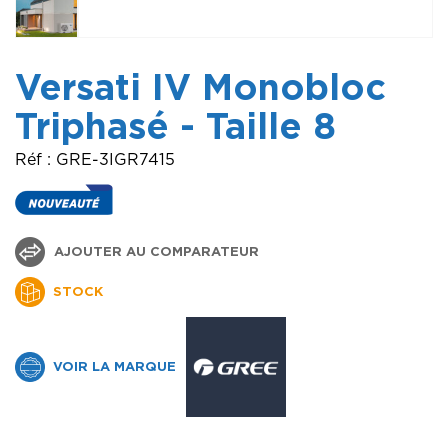
Versati IV Monobloc
Triphasé - Taille 8
Réf : GRE-3IGR7415
AJOUTER AU COMPARATEUR
STOCK
VOIR LA MARQUE