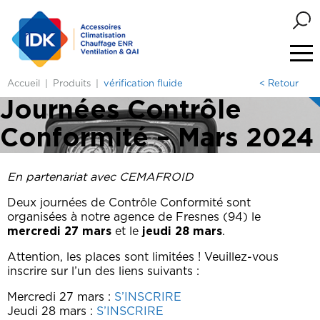
Accueil
Produits
vérification fluide
< Retour
Journées Contrôle
Conformité – Mars 2024
En partenariat avec CEMAFROID
Deux journées de Contrôle Conformité sont
organisées à notre agence de Fresnes (94) le
mercredi 27 mars
et le
jeudi 28 mars
.
Attention, les places sont limitées ! Veuillez-vous
inscrire sur l’un des liens suivants :
Mercredi 27 mars :
S’INSCRIRE
Jeudi 28 mars :
S’INSCRIRE