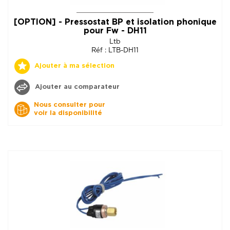
[OPTION] - Pressostat BP et isolation phonique
pour Fw - DH11
Ltb
Réf : LTB-DH11
Ajouter à ma sélection
Ajouter au comparateur
Nous consulter pour
voir la disponibilité