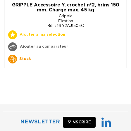
GRIPPLE Accessoire Y, crochet n°2, brins 150
mm, Charge max. 45 kg
Gripple
Fixation
Réf : 16 Y2AJ150EC
Ajouter à ma sélection
Ajouter au comparateur
Stock
NEWSLETTER
S’INSCRIRE