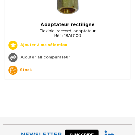
Adaptateur rectiligne
Flexible, raccord, adaptateur
Réf : 18AD100
Ajouter à ma sélection
Ajouter au comparateur
Stock