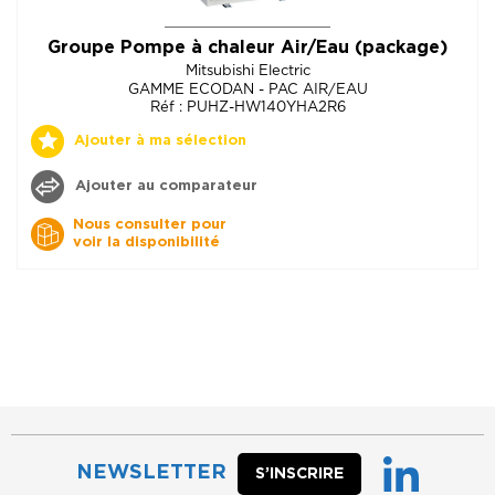
Groupe Pompe à chaleur Air/Eau (package)
Mitsubishi Electric
GAMME ECODAN - PAC AIR/EAU
Réf : PUHZ-HW140YHA2R6
Ajouter à ma sélection
Ajouter au comparateur
Nous consulter pour
voir la disponibilité
NEWSLETTER
S’INSCRIRE