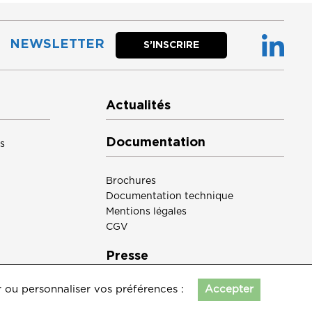
NEWSLETTER
S’INSCRIRE
Actualités
Documentation
s
Brochures
Documentation technique
Mentions légales
CGV
Presse
r ou personnaliser vos préférences :
Accepter
ntact