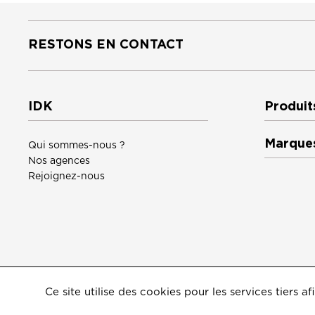
RESTONS EN CONTACT
IDK
Produit
Marque
Qui sommes-nous ?
Nos agences
Rejoignez-nous
Ce site utilise des cookies pour les services tiers
©2026
IDK
Mentions légales
Crédits
Politique de