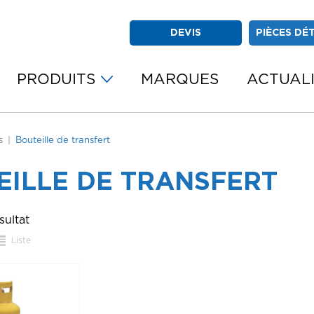
DEVIS
PIÈCES DÉ
PRODUITS
MARQUES
ACTUAL
s
Bouteille de transfert
EILLE DE TRANSFERT
sultat
Liste