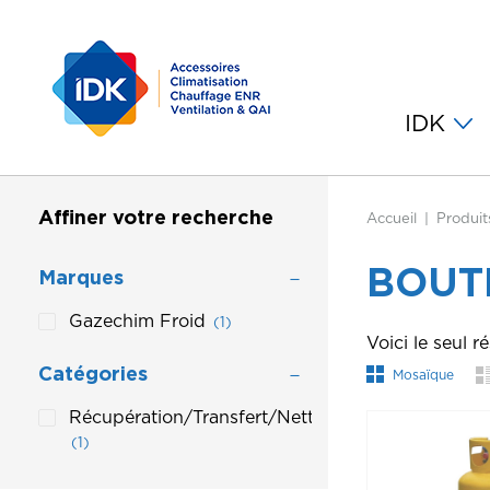
IDK
Affiner votre recherche
Accueil
Produit
BOUT
Marques
Gazechim Froid
(1)
Voici le seul ré
Catégories
Mosaïque
Récupération/Transfert/Nettoyage
(1)