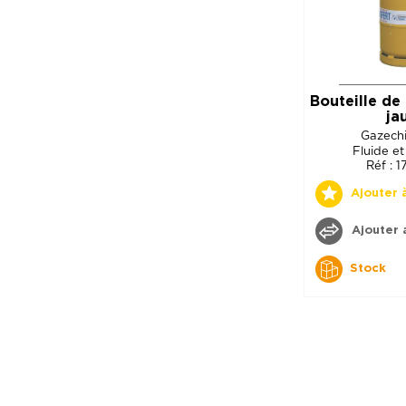
Bouteille de 
ja
Gazech
Fluide et
Réf : 
Ajouter 
Ajouter 
Stock