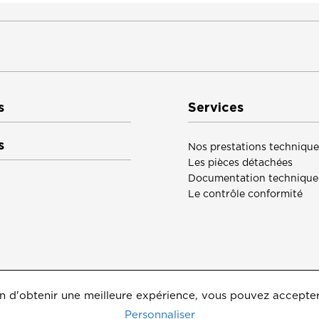
s
Services
s
Nos prestations technique
Les pièces détachées
Documentation technique
Le contrôle conformité
 afin d'obtenir une meilleure expérience, vous pouvez accepte
Personnaliser
 protection des données personnelles
Gérer les cookies
Co