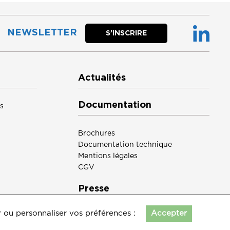
NEWSLETTER
S’INSCRIRE
Actualités
Documentation
s
Brochures
Documentation technique
Mentions légales
CGV
Presse
r ou personnaliser vos préférences :
Accepter
ntact