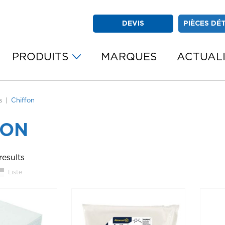
DEVIS
PIÈCES DÉ
PRODUITS
MARQUES
ACTUAL
s
Chiffon
FON
results
Liste