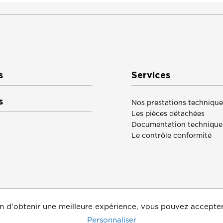
s
Services
s
Nos prestations technique
Les pièces détachées
Documentation technique
Le contrôle conformité
 afin d'obtenir une meilleure expérience, vous pouvez accepte
Personnaliser
 protection des données personnelles
Gérer les cookies
Co