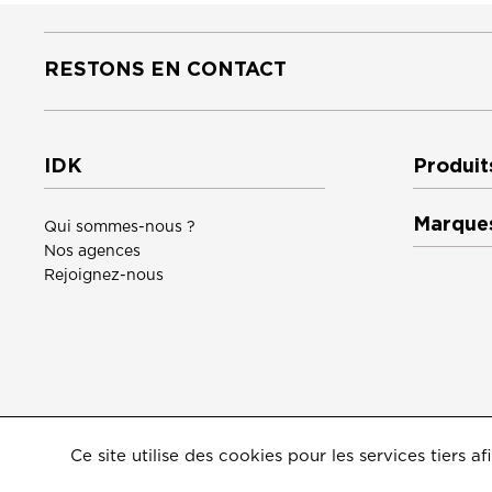
RESTONS EN CONTACT
IDK
Produit
Marque
Qui sommes-nous ?
Nos agences
Rejoignez-nous
Ce site utilise des cookies pour les services tiers
©2026
IDK
Mentions légales
Crédits
Politique de