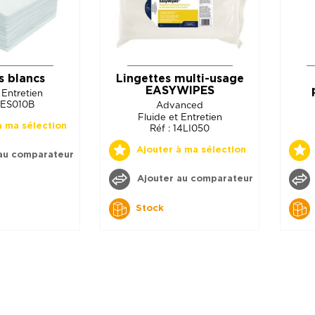
s blancs
Lingettes multi-usage
EASYWIPES
 Entretien
14ES010B
Advanced
Fluide et Entretien
à ma sélection
Réf : 14LI050
Ajouter à ma sélection
au comparateur
Ajouter au comparateur
Stock