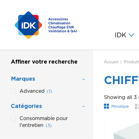
IDK
Affiner votre recherche
Accueil
Produit
CHIF
Marques
Advanced
(1)
Showing all 3 
Catégories
Mosaïque
Consommable pour
l'entretien
(3)