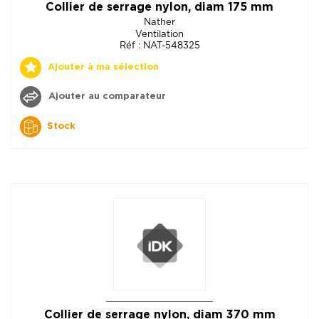
Collier de serrage nylon, diam 175 mm
Nather
Ventilation
Réf : NAT-548325
Ajouter à ma sélection
Ajouter au comparateur
Stock
Collier de serrage nylon, diam 370 mm