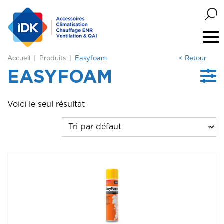
Accueil
Produits
Easyfoam
< Retour
EASYFOAM
Voici le seul résultat