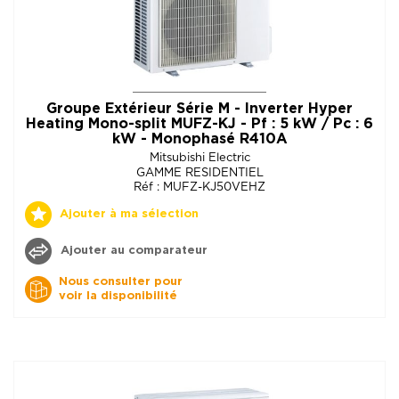
Groupe Extérieur Série M - Inverter Hyper
Heating Mono-split MUFZ-KJ - Pf : 5 kW / Pc : 6
kW - Monophasé R410A
Mitsubishi Electric
GAMME RESIDENTIEL
Réf : MUFZ-KJ50VEHZ
Ajouter à ma sélection
Ajouter au comparateur
Nous consulter pour
voir la disponibilité