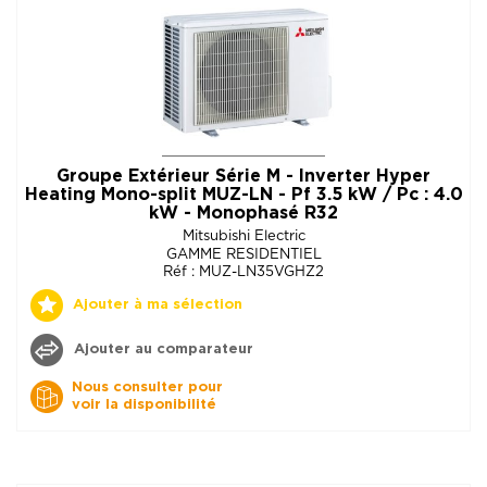
Groupe Extérieur Série M - Inverter Hyper
Heating Mono-split MUZ-LN - Pf 3.5 kW / Pc : 4.0
kW - Monophasé R32
Mitsubishi Electric
GAMME RESIDENTIEL
Réf : MUZ-LN35VGHZ2
Ajouter à ma sélection
Ajouter au comparateur
Nous consulter pour
voir la disponibilité