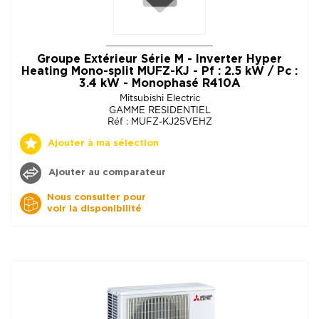
Groupe Extérieur Série M - Inverter Hyper
Heating Mono-split MUFZ-KJ - Pf : 2.5 kW / Pc :
3.4 kW - Monophasé R410A
Mitsubishi Electric
GAMME RESIDENTIEL
Réf : MUFZ-KJ25VEHZ
Ajouter à ma sélection
Ajouter au comparateur
Nous consulter pour
voir la disponibilité