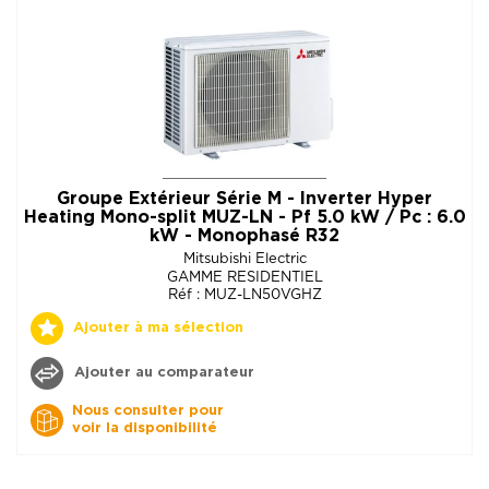
Groupe Extérieur Série M - Inverter Hyper
Heating Mono-split MUZ-LN - Pf 5.0 kW / Pc : 6.0
kW - Monophasé R32
Mitsubishi Electric
GAMME RESIDENTIEL
Réf : MUZ-LN50VGHZ
Ajouter à ma sélection
Ajouter au comparateur
Nous consulter pour
voir la disponibilité