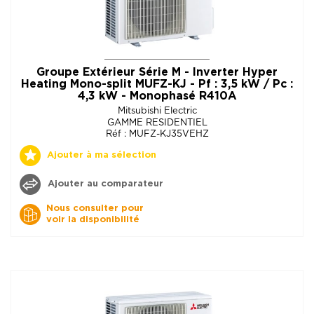
Groupe Extérieur Série M - Inverter Hyper
Heating Mono-split MUFZ-KJ - Pf : 3,5 kW / Pc :
4,3 kW - Monophasé R410A
Mitsubishi Electric
GAMME RESIDENTIEL
Réf : MUFZ-KJ35VEHZ
Ajouter à ma sélection
Ajouter au comparateur
Nous consulter pour
voir la disponibilité