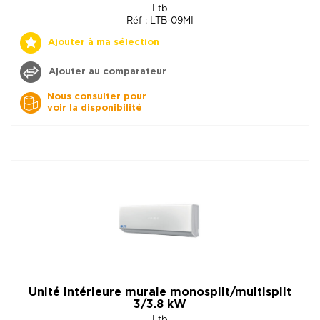
Ltb
Réf : LTB-09MI
Ajouter à ma sélection
Ajouter au comparateur
Nous consulter pour
voir la disponibilité
Unité intérieure murale monosplit/multisplit
3/3.8 kW
Ltb