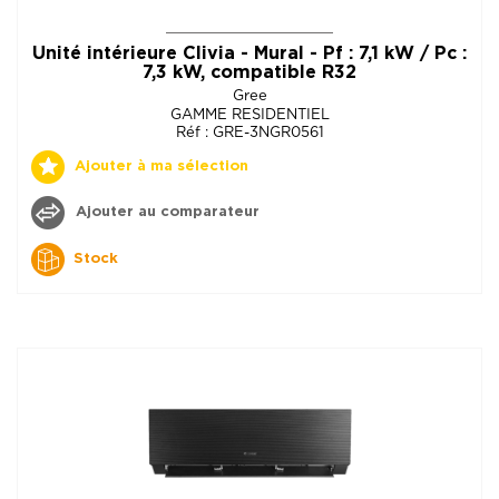
Unité intérieure Clivia - Mural - Pf : 7,1 kW / Pc :
7,3 kW, compatible R32
Gree
GAMME RESIDENTIEL
Réf : GRE-3NGR0561
Ajouter à ma sélection
Ajouter au comparateur
Stock