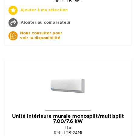
Réf : LTB-18MI
Ajouter à ma sélection
Ajouter au comparateur
Nous consulter pour
voir la disponibilité
Unité intérieure murale monosplit/multisplit
7.00/7.6 kW
Ltb
Réf : LTB-24MI