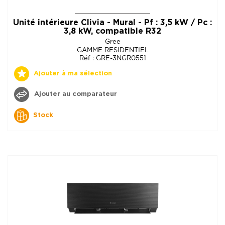
Unité intérieure Clivia - Mural - Pf : 3,5 kW / Pc :
3,8 kW, compatible R32
Gree
GAMME RESIDENTIEL
Réf : GRE-3NGR0551
Ajouter à ma sélection
Ajouter au comparateur
Stock