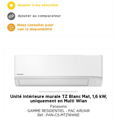
Ajouter à ma sélection
Ajouter au comparateur
Nous consulter pour
voir la disponibilité
Unité intérieure murale TZ Blanc Mat, 1,6 kW,
uniquement en Multi Wlan
Panasonic
GAMME RESIDENTIEL - PAC AIR/AIR
Réf : PAN-CS-MTZ16WKE