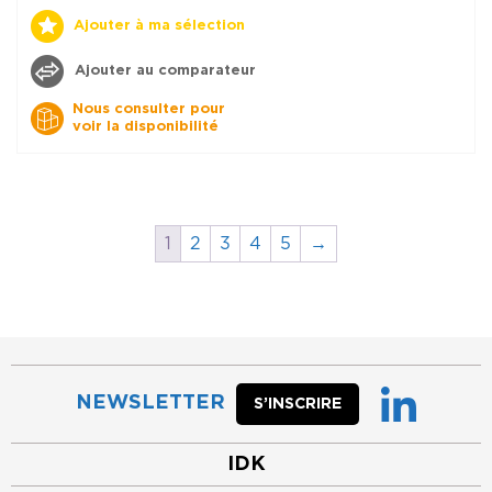
Ajouter à ma sélection
Ajouter au comparateur
Nous consulter pour
voir la disponibilité
1
2
3
4
5
→
NEWSLETTER
S’INSCRIRE
IDK