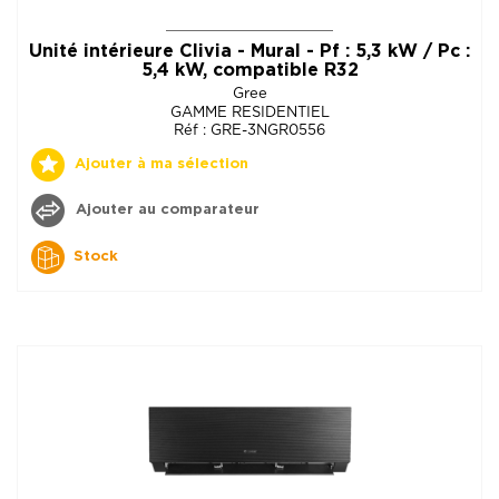
Unité intérieure Clivia - Mural - Pf : 5,3 kW / Pc :
5,4 kW, compatible R32
Gree
GAMME RESIDENTIEL
Réf : GRE-3NGR0556
Ajouter à ma sélection
Ajouter au comparateur
Stock