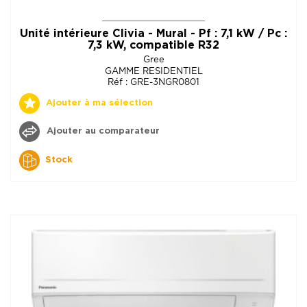
Unité intérieure Clivia - Mural - Pf : 7,1 kW / Pc :
7,3 kW, compatible R32
Gree
GAMME RESIDENTIEL
Réf : GRE-3NGR0801
Ajouter à ma sélection
Ajouter au comparateur
Stock