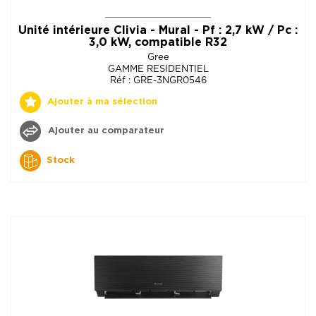
Unité intérieure Clivia - Mural - Pf : 2,7 kW / Pc :
3,0 kW, compatible R32
Gree
GAMME RESIDENTIEL
Réf : GRE-3NGR0546
Ajouter à ma sélection
Ajouter au comparateur
Stock