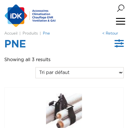
Accueil
Produits
Pne
< Retour
PNE
Showing all 3 results