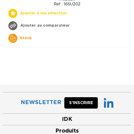
Réf : 16SU202
Ajouter à ma sélection
Ajouter au comparateur
Stock
NEWSLETTER
S’INSCRIRE
IDK
Produits