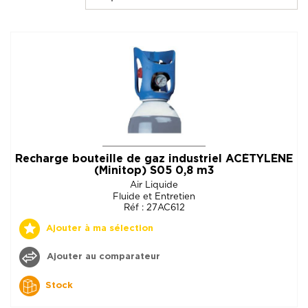
Recharge bouteille de gaz industriel ACÉTYLÈNE
(Minitop) S05 0,8 m3
Air Liquide
Fluide et Entretien
Réf : 27AC612
Ajouter à ma sélection
Ajouter au comparateur
Stock