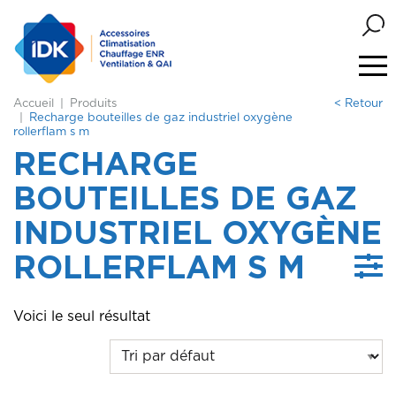
Accueil
Produits
< Retour
Recharge bouteilles de gaz industriel oxygène
rollerflam s m
RECHARGE
BOUTEILLES DE GAZ
INDUSTRIEL OXYGÈNE
ROLLERFLAM S M
Voici le seul résultat