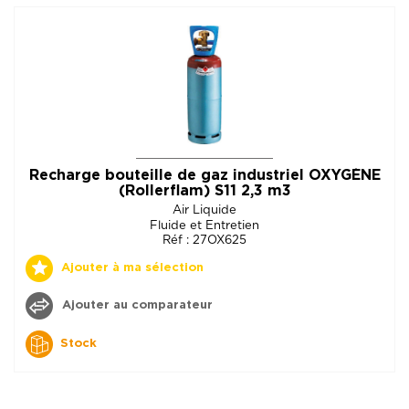
Recharge bouteille de gaz industriel OXYGÈNE
(Rollerflam) S11 2,3 m3
Air Liquide
Fluide et Entretien
Réf : 27OX625
Ajouter à ma sélection
Ajouter au comparateur
Stock