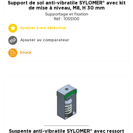
Support de sol anti-vibratile SYLOMER® avec kit
de mise à niveau, M8, H 30 mm
Supportage et fixation
Réf : 10SS100
Ajouter à ma sélection
Ajouter au comparateur
Stock
Suspente anti-vibratile SYLOMER® avec ressort