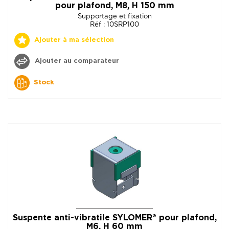
pour plafond, M8, H 150 mm
Supportage et fixation
Réf : 10SRP100
Ajouter à ma sélection
Ajouter au comparateur
Stock
Suspente anti-vibratile SYLOMER® pour plafond,
M6, H 60 mm