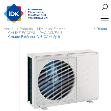
Accueil
Produits
Mitsubishi Electric
< Retour
GAMME ECODAN - PAC AIR/EAU
Groupe Extérieur OYUGAMI Split