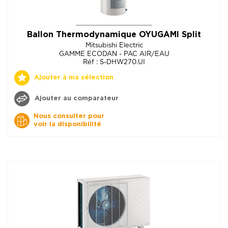
Ballon Thermodynamique OYUGAMI Split
Mitsubishi Electric
GAMME ECODAN - PAC AIR/EAU
Réf : S-DHW270.UI
Ajouter à ma sélection
Ajouter au comparateur
Nous consulter pour
voir la disponibilité